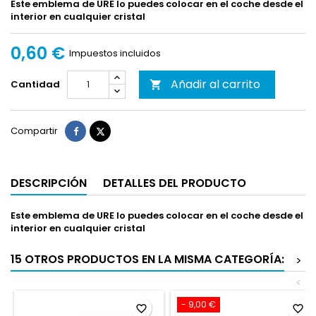
Este emblema de URE lo puedes colocar en el coche desde el
interior en cualquier cristal
0,60 €
Impuestos incluidos
Añadir al carrito
Cantidad

Compartir
Tuitear
Compartir
DESCRIPCIÓN
DETALLES DEL PRODUCTO
Este emblema de URE lo puedes colocar en el coche desde el
interior en cualquier cristal
15 OTROS PRODUCTOS EN LA MISMA CATEGORÍA:
>
<
- 9,00 €
favorite_border
favorite_border