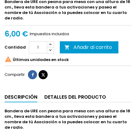
Bandera de URE con peana para mesa con una altura de 18
cm., lleva esta bandera a tus activaciones y pasea el
nombre de tú Asociación o la puedes colocar en tu cuarto
de radio.
6,00 €
Impuestos incluidos
Añadir al carrito
Cantidad


Últimas unidades en stock
Compartir
Tuitear
Compartir
DESCRIPCIÓN
DETALLES DEL PRODUCTO
Bandera de URE con peana para mesa con una altura de 18
cm., lleva esta bandera a tus activaciones y pasea el
nombre de tú Asociación o la puedes colocar en tu cuarto
de radio.